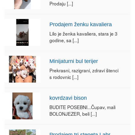
Prodaju
[...]
Prodajem ženku kavaliera
Lilo je ženka kavaliera, stara je 3
godine, sa
[...]
Minijaturni bul terijer
Prekrasni, razigrani, zdravi štenci
s rodovnic
[...]
kovrdzavi bison
BUDITE POSEBNI...Čupav, mali
BOLONJEZER, beli
[...]
Prodajem tri steneta Labradora